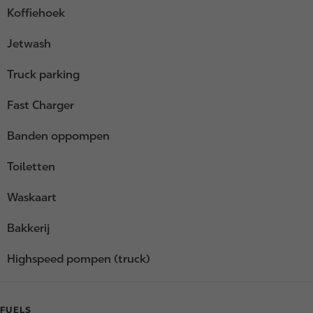
Koffiehoek
Jetwash
Truck parking
Fast Charger
Banden oppompen
Toiletten
Waskaart
Bakkerij
Highspeed pompen (truck)
FUELS