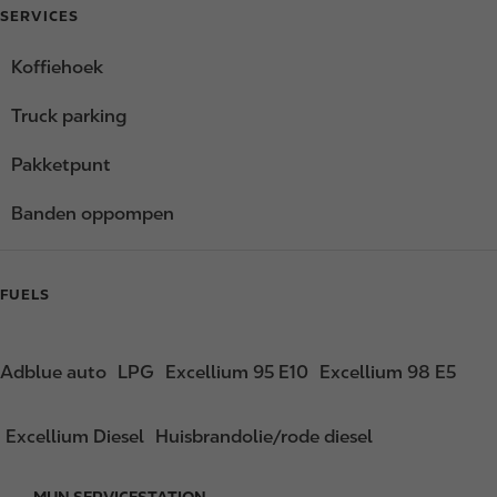
SERVICES
Koffiehoek
Truck parking
Pakketpunt
Banden oppompen
FUELS
Adblue auto
LPG
Excellium 95 E10
Excellium 98 E5
Excellium Diesel
Huisbrandolie/rode diesel