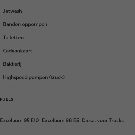
Jetwash
Banden oppompen
Toiletten
Cadeaukaart
Bakkerij
Highspeed pompen (truck)
FUELS
Excellium 95 E10
Excellium 98 E5
Diesel voor Trucks