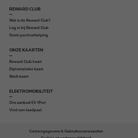
REWARD CLUB
Wat is de Reward Club?
Log in bij Reward Club
Gratis pechverhelping
ONZE KAARTEN
Reward Club kaart
Diplomatieke kaart
Wash kaart
ELEKTROMOBILITEIT
Ons aanbod EV (Pro)
Vind een laadpaal
B
Contactgegevens & Gebruiksvoorwaarden
o