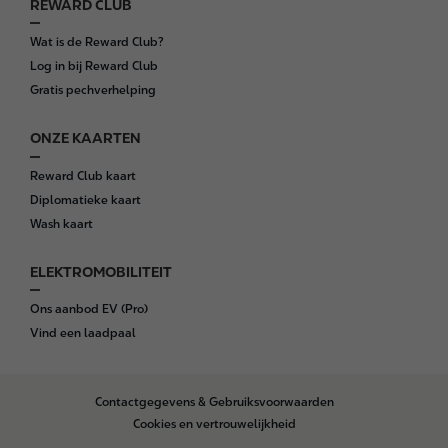
REWARD CLUB
Wat is de Reward Club?
Log in bij Reward Club
Gratis pechverhelping
ONZE KAARTEN
Reward Club kaart
Diplomatieke kaart
Wash kaart
ELEKTROMOBILITEIT
Ons aanbod EV (Pro)
Vind een laadpaal
B
Contactgegevens & Gebruiksvoorwaarden
o
Cookies en vertrouwelijkheid
t