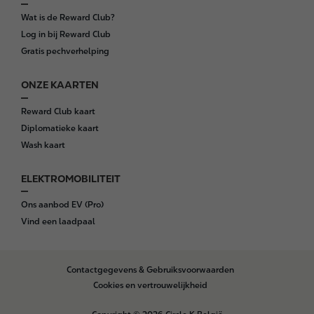
Wat is de Reward Club?
Log in bij Reward Club
Gratis pechverhelping
ONZE KAARTEN
Reward Club kaart
Diplomatieke kaart
Wash kaart
ELEKTROMOBILITEIT
Ons aanbod EV (Pro)
Vind een laadpaal
B
Contactgegevens & Gebruiksvoorwaarden
o
Cookies en vertrouwelijkheid
t
t