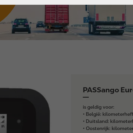
PASSango Eu
is geldig voor:
• België: kilometerhe
• Duitsland: kilometer
• Oostenrijk: kilomete