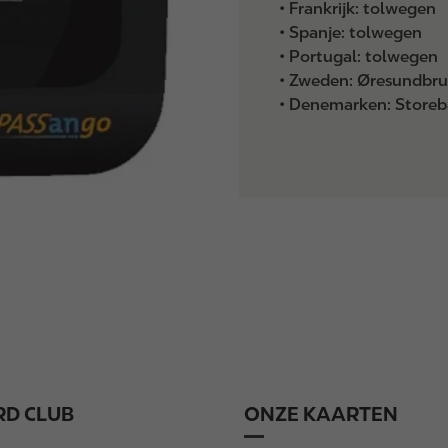
• Frankrijk: tolwegen
• Spanje: tolwegen
• Portugal: tolwegen
• Zweden: Øresundbr
• Denemarken: Store
D CLUB
ONZE KAARTEN