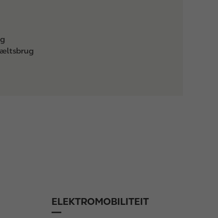
ug
bæltsbrug
ELEKTROMOBILITEIT