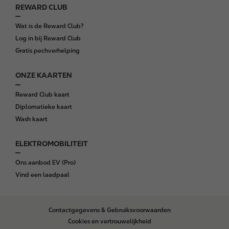
REWARD CLUB
Wat is de Reward Club?
Log in bij Reward Club
Gratis pechverhelping
ONZE KAARTEN
Reward Club kaart
Diplomatieke kaart
Wash kaart
ELEKTROMOBILITEIT
Ons aanbod EV (Pro)
Vind een laadpaal
B
Contactgegevens & Gebruiksvoorwaarden
o
Cookies en vertrouwelijkheid
t